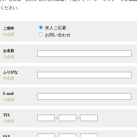
ください。
求人ご応募
ご用件
※必須
お問い合わせ
お名前
※必須
ふりがな
※必須
E-mail
※必須
TEL
-
-
※必須
FAX
-
-